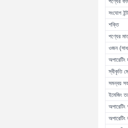
পণ্যের ফা
সংযোগ ইন্
শক্তি
পণ্যের মাত
ওজন (সাধ
অপারেটিং দ
স্বীকৃতি 
সমন্বয় সহ
ইমেজিং তরঙ্গ
অপারেটিং
অপারেটিং 