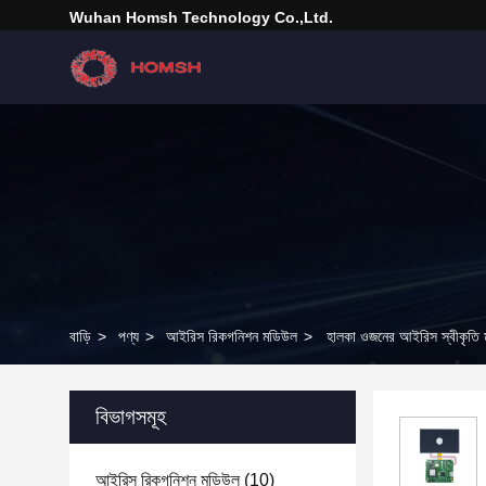
Wuhan Homsh Technology Co.,Ltd.
বাড়ি
>
পণ্য
>
আইরিস রিকগনিশন মডিউল
>
হালকা ওজনের আইরিস স্বীকৃতি
বিভাগসমূহ
আইরিস রিকগনিশন মডিউল
(10)