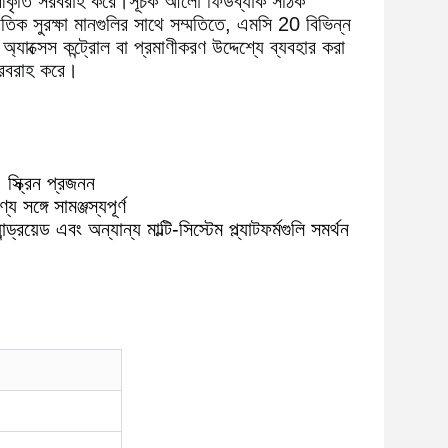
ীকৃতি সরবরাহ করে।
সূচক আলো ফিডব্যাক সঠিক 
তিক সুরক্ষা মানগুলির সাথে সম্মতিতে, এমসি 20 বিভিন্ন 
।
অ্যাক্সেস কন্ট্রোল বা প্রমাণীকরণ উদ্দেশ্যে ব্যবহার করা 
 সরবরাহ করে।
স্ক্রিন প্রজনন
্গে সামঞ্জস্যপূর্ণ
়েড এবং অন্যান্য মাল্টি-সিস্টেম প্ল্যাটফর্মগুলি সমর্থন