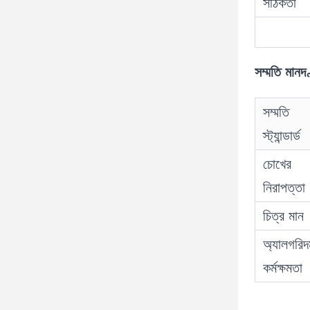
সঠিকতা
সম্মতি মানদণ
সম্মতি
স্ট্যান্ডার্ড
চোখের
নিরাপত্তা
চিত্র মান
অ্যালগরিদ
কর্মক্ষমতা