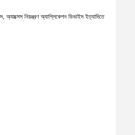
াক্সেস নিয়ন্ত্রণ অ্যাপ্লিকেশন ডিভাইস ইত্যাদিতে