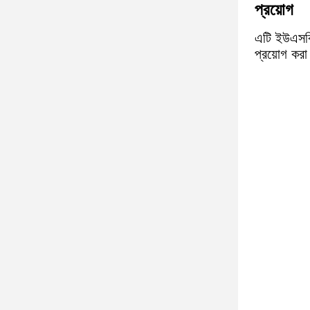
প্রয়োগ
এটি ইউএসবি
প্রয়োগ করা