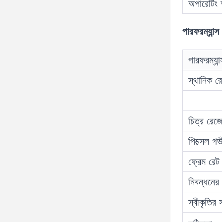
অপারেটিং আ
পারফরম্যান্স 
পারফরম্যান্
স্থানিক 
চিত্র রে
পিক্সেল গ
ফ্রেম রেট
নিবন্ধনের
স্বীকৃতির 