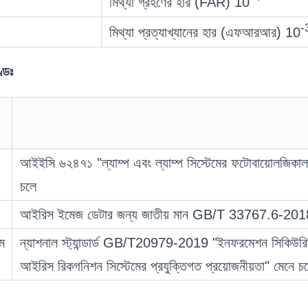
মিথ্যা গ্রহণের হার (FAR) 10
-
মিথ্যা প্রত্যাখ্যানের হার (এফআরআর) 10
্ডঃ
আইইসি ৬২৪৭১ "ল্যাম্প এবং ল্যাম্প সিস্টেমের ফটোবায়োলজিকাল
চলে
আইরিস ইমেজ ডেটার জন্য জাতীয় মান GB/T 33767.6-2018
ম
ন্যাশনাল স্ট্যান্ডার্ড GB/T20979-2019 "ইনফরমেশন সিকিউর
আইরিস রিকগনিশন সিস্টেমের প্রযুক্তিগত প্রয়োজনীয়তা" মেনে চ