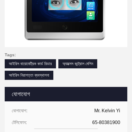
Tags:
আইরিস বায়োমেট্রিক কার্ড রিডার
অ্যাক্সেস কন্ট্রোল মেশিন
আইরিস নিরাপত্তা ব্যবস্থাপনা
যোগাযোগ
যোগাযোগ:
Mr. Kelvin Yi
টেলিফোন:
65-80381900