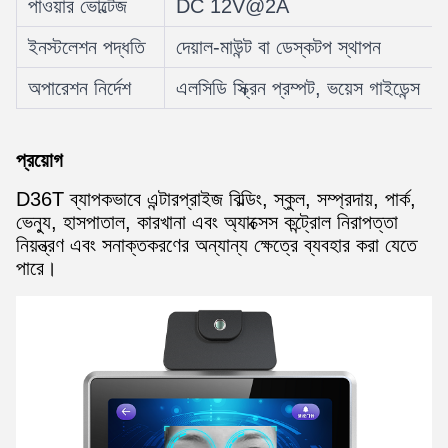
পাওয়ার ভোল্টেজ
DC 12V@2A
ইনস্টলেশন পদ্ধতি
দেয়াল-মাউন্ট বা ডেস্কটপ স্থাপন
অপারেশন নির্দেশ
এলসিডি স্ক্রিন প্রম্পট, ভয়েস গাইডেন্স
প্রয়োগ
D36T ব্যাপকভাবে এন্টারপ্রাইজ বিল্ডিং, স্কুল, সম্প্রদায়, পার্ক,
ভেন্যু, হাসপাতাল, কারখানা এবং অ্যাক্সেস কন্ট্রোল নিরাপত্তা
নিয়ন্ত্রণ এবং সনাক্তকরণের অন্যান্য ক্ষেত্রে ব্যবহার করা যেতে
পারে।