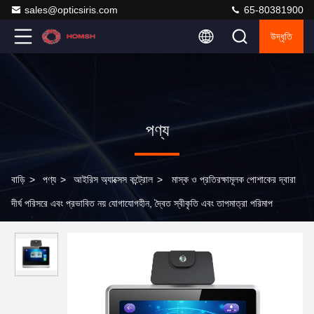
sales@opticsiris.com
65-80381900
উদ্ধৃতি
পণ্য
বাড়ি
>
পণ্য
>
আইরিস অ্যাক্সেস কন্ট্রোল
>
মাস্ক ও প্রতিরক্ষামূলক পোশাকের দ্বারা
দীর্ঘ পরিসরে এবং প্রভাবিত নয় যোগাযোগহীন, দ্বৈত স্বীকৃতি এবং তাপমাত্রা পরিমাপ