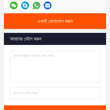
এখনই যোগাযোগ করুন
আমাদের মেইল করুন