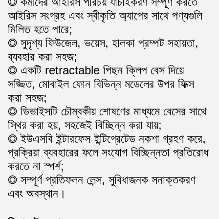
◎ কর্মীদের আইরিস পরিচয় যাচাইকরণ সম্পূর্ণ করতে
আইরিস সংগ্রহ এবং স্বীকৃতি অ্যাপের সাথে পণ্যগুলি
মিলিত হতে পারে;
◎ সুদৃশ্য ফিউজেল, ভয়েস, হালকা প্রম্পট সহায়তা,
ব্যবহার করা সহজ;
◎ একটি retractable পিছন ক্লিপ বেস দিয়ে
সজ্জিত, মোবাইল ফোন বিভিন্ন মডেলের উপর ফিক্স
করা সহজ;
◎ ডিভাইসটি চৌম্বকীয় শোষণের মাধ্যমে বেসের সাথে
স্থির করা হয়, সহজেই বিচ্ছিন্ন করা যায়;
◎ ইউএসবি ইন্টারফেস ইন্টিগ্রেটেড নকশা গ্রহণ করে,
প্রক্রিয়া ব্যবহারের ফলে সংযোগ বিচ্ছিন্নতা প্রতিরোধ
করতে না স্পর্শ;
◎ সম্পূর্ণ প্রতিফলন লেন্স, সুবিধাজনক সনাক্তকরণ
এবং অবস্থান।