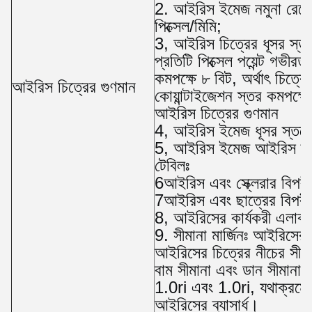
2. আইরিস ইমেজ নমুনা রেজো
পিক্সেল/মিমি;
3, আইরিস চিত্রের ধূসর স্তর
প্রতিটি পিক্সেল পয়েন্ট গভীরতা
কমপক্ষে ৮ বিট, অর্থাৎ চিত্রের
আইরিস চিত্রের গুণমান
কোয়ান্টাইজেশন স্তর কমপক্ষ
আইরিস চিত্রের গুণমান
4, আইরিস ইমেজ ধূসর স্তরের
5, আইরিস ইমেজ আইরিস ব্যাস
টেবিলঃ
6আইরিস এবং স্ক্লেরার বিপর
7আইরিস এবং ছাত্রের বিপরী
8, আইরিসের কার্যকরী এলাক
9. সীমানা মার্জিনঃ আইরিসের
আইরিসের চিত্রের নীচের সীমান
বাম সীমানা এবং ডান সীমানা মধ
1.0ri এবং 1.0ri, যথাক্রমে 
আইরিসের ব্যাসার্ধ।