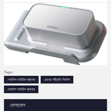
Tags:
পোর্টেবল আইরিস স্ক্যানার
চোখের স্বীকৃতি সিস্টেম
মোবাইল আইরিস স্ক্যানার
যোগাযোগ