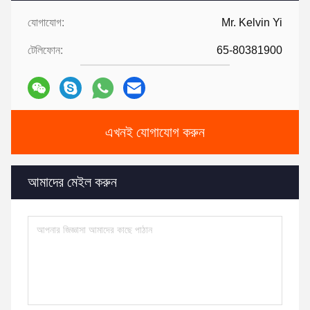
যোগাযোগ:
Mr. Kelvin Yi
টেলিফোন:
65-80381900
এখনই যোগাযোগ করুন
আমাদের মেইল করুন