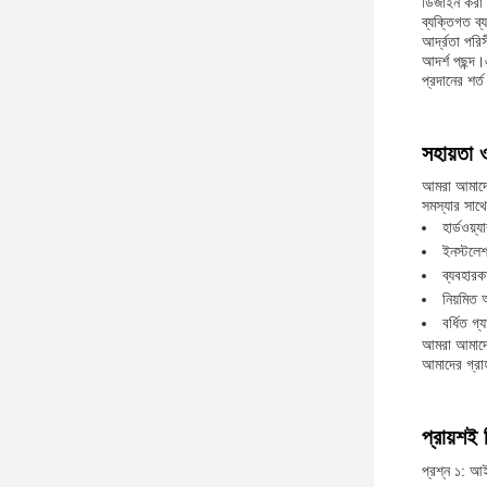
ডিজাইন করা হ
ব্যক্তিগত ব্
আর্দ্রতা পর
আদর্শ পছন্দ
প্রদানের শর্
সহায়তা 
আমরা আমাদের
সমস্যার সাথ
হার্ডওয়
ইনস্টলেশ
ব্যবহারক
নিয়মিত
বর্ধিত গ্
আমরা আমাদের
আমাদের গ্রাহ
প্রায়শই 
প্রশ্ন ১: আই