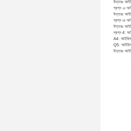
উত্তরঃ আইরি
প্রশ্ন ২ঃ আ
উত্তরঃ আইর
প্রশ্ন ৩ঃ আ
উত্তরঃ আইরি
প্রশ্ন 4: আ
A4: আইরিস 
Q5: আইরিস স
উত্তরঃ আইরি