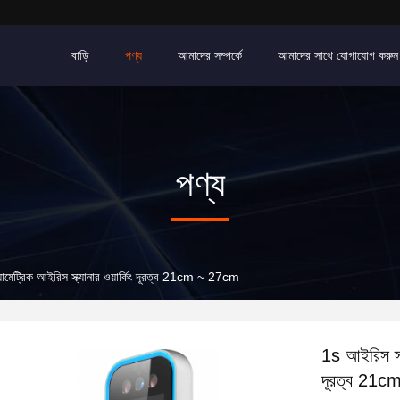
বাড়ি
পণ্য
আমাদের সম্পর্কে
আমাদের সাথে যোগাযোগ করুন
পণ্য
োমেট্রিক আইরিস স্ক্যানার ওয়ার্কিং দূরত্ব 21cm ~ 27cm
1s আইরিস স্ব
দূরত্ব 21