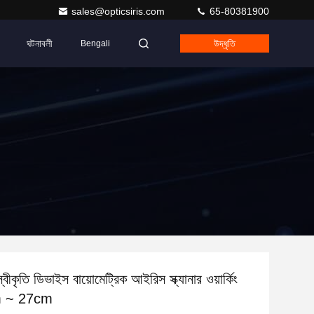
sales@opticsiris.com
65-80381900
ঘটনাবলী
উদ্ধৃতি
Bengali
ীকৃতি ডিভাইস বায়োমেট্রিক আইরিস স্ক্যানার ওয়ার্কিং
cm ~ 27cm