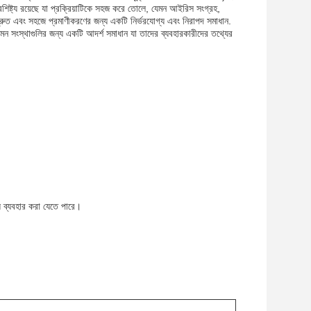
শিষ্ট্য রয়েছে যা প্রক্রিয়াটিকে সহজ করে তোলে, যেমন আইরিস সংগ্রহ,
ত এবং সহজে প্রমাণীকরণের জন্য একটি নির্ভরযোগ্য এবং নিরাপদ সমাধান.
এমন সংস্থাগুলির জন্য একটি আদর্শ সমাধান যা তাদের ব্যবহারকারীদের তথ্যের
্য ব্যবহার করা যেতে পারে।