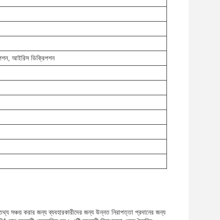
িপশন, আইরিস ডিক্রিপশন
সঞ্চয় করার জন্য ব্যবহারকারীদের জন্য উন্নত নিরাপত্তা প্রদানের জন্য