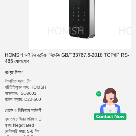
HOMSH আইরিস কন্ট্রোল সিস্টেম GB/T33767.6-2018 TCP/IP RS-
485 যোগাযোগ
পণ্যের বিবরণ
উৎপত্তি স্থল: চীন
পরিচিতিমুলক নাম: HOMSH
সাক্ষ্যদান: ISO9001
মডেল নম্বার: D20-500
পেমেন্ট ও শিপিংয়ের শর্তাবলী
ন্যূনতম চাহিদার পরিমাণ: 1
মূল্য: Negotiated
ডেলিভারি সময়: 5-8 দিন