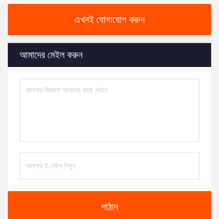
এখনই যোগাযোগ করুন
আমাদের মেইল করুন
পাঠান