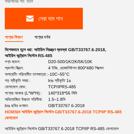
পরিশোধের শর্ত: টি/টি
সেরা দাম পান
পণ্যের বিবরণ
পণ্যের বর্ণনা
বিশেষভাবে তুলে ধরা:
আইরিস নিয়ন্ত্রণ ব্যবস্থা GB/T33767.6-2018
,
আইরিস কন্ট্রোল সিস্টেম RS-485
পণ্য মডেল:
D20-500/1K/2K/5K/10K
প্রদর্শন স্ক্রিন:
4 ইঞ্চি, রেজোলিউশন 800*480 পিক্সেল
অপারেটিং পরিবেষ্টিত তাপমাত্রা::
-10C~55°C
গড় স্বীকৃতি সময়::
lris স্বীকৃতি 1s
যোগাযোগ মোড:
TCP/IPRS-485
পণ্যের আকার (L*W*H)::
140*318*56 মিমি
অভিযোজিত উচ্চতা পরিসীমা:
1.5~1.8মি
lris ছবির গুণমান:
GB/T33767.6-2018
HOMSH আইরিস কন্ট্রোল সিস্টেম GB/T33767.6-2018 TCP/IP RS-485
যোগাযোগ
আইরিস কন্ট্রোল সিস্টেম GB/T33767.6-2018 TCP/IP RS-485 যোগাযোগ