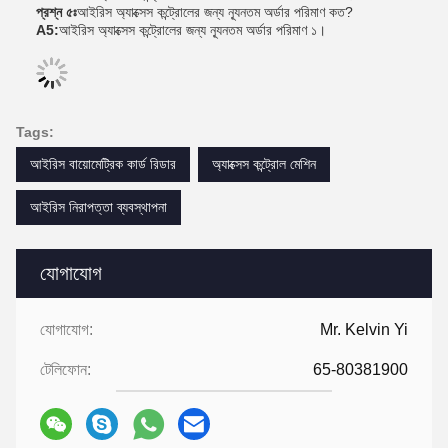
প্রশ্ন ৫ঃ
আইরিস অ্যাক্সেস কন্ট্রোলের জন্য ন্যূনতম অর্ডার পরিমাণ কত?
A5:
আইরিস অ্যাক্সেস কন্ট্রোলের জন্য ন্যূনতম অর্ডার পরিমাণ ১।
Tags:
আইরিস বায়োমেট্রিক কার্ড রিডার
অ্যাক্সেস কন্ট্রোল মেশিন
আইরিস নিরাপত্তা ব্যবস্থাপনা
যোগাযোগ
যোগাযোগ:
Mr. Kelvin Yi
টেলিফোন:
65-80381900