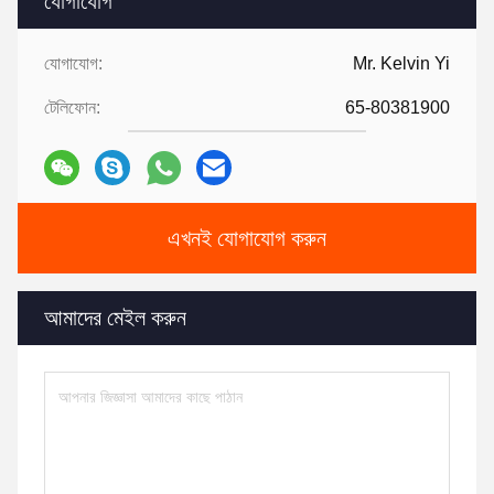
যোগাযোগ
যোগাযোগ:
Mr. Kelvin Yi
টেলিফোন:
65-80381900
এখনই যোগাযোগ করুন
আমাদের মেইল করুন