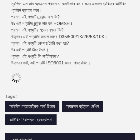
সুরক্ষিত এলাকায় অ্যাক্সেস প্রদান বা অস্বীকার করার জন্য একজন ব্যক্তির আইরিস
প্যাটার্ন ব্যবহার করে।
প্রশ্ন: এই পণ্যটির ব্র্যান্ড নাম কি?
উঃ এই পণ্যটির ব্র্যান্ড নাম হল HOMSH।
প্রশ্ন: এই পণ্যটির মডেল নম্বর কি?
উত্তরঃ এই পণ্যটির মডেল নম্বর D35/500/1K/2K/5K/10K।
প্রশ্ন: এই পণ্যটি কোথায় তৈরি করা হয়?
উঃ এই পণ্যটি চীনে তৈরি।
প্রশ্ন: এই পণ্যটি কি সার্টিফাইড?
উত্তরঃ হ্যাঁ, এই পণ্যটি ISO9001 দ্বারা প্রত্যয়িত।
Tags:
আইরিস বায়োমেট্রিক কার্ড রিডার
অ্যাক্সেস কন্ট্রোল মেশিন
আইরিস নিরাপত্তা ব্যবস্থাপনা