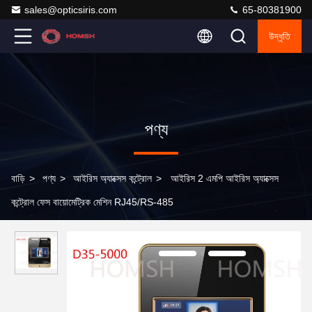
sales@opticsiris.com
65-80381900
উদ্ধৃতি
পণ্য
বাড়ি
>
পণ্য
>
আইরিস অ্যাক্সেস কন্ট্রোল
>
আইরিস 2 এমপি আইরিস অ্যাক্সেস
কন্ট্রোল ফেস বায়োমেট্রিক মেশিন RJ45/RS-485