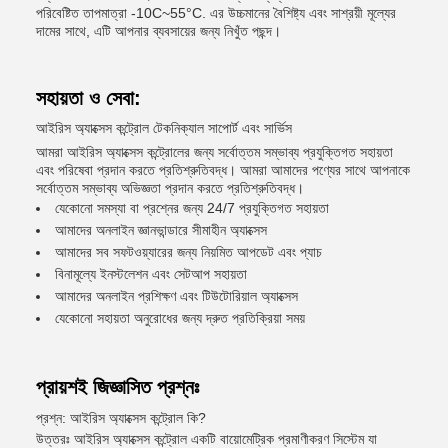
পরিবেষ্টিত তাপমাত্রা -10C~55°C. এর উচ্চমানের বৈশিষ্ট্য এবং সাশ্রয়ী মূল্যের
দামের সাথে, এটি আপনার ব্যবসায়ের জন্য নিখুঁত পছন্দ।
সহায়তা ও সেবা:
আইরিস অ্যাক্সেস কন্ট্রোল টেকনিক্যাল সাপোর্ট এবং সার্ভিস
আমরা আইরিস অ্যাক্সেস কন্ট্রোলের জন্য সর্বোত্তম সম্ভাব্য প্রযুক্তিগত সহায়তা
এবং পরিষেবা প্রদান করতে প্রতিশ্রুতিবদ্ধ। আমরা আমাদের পণ্যের সাথে আপনাকে
সর্বোত্তম সম্ভাব্য অভিজ্ঞতা প্রদান করতে প্রতিশ্রুতিবদ্ধ।
যেকোনো সমস্যা বা প্রশ্নের জন্য 24/7 প্রযুক্তিগত সহায়তা
আমাদের অনলাইন জ্ঞানভান্ডারে সীমাহীন অ্যাক্সেস
আমাদের সব সফটওয়্যারের জন্য নিয়মিত আপডেট এবং প্যাচ
বিনামূল্যে ইনস্টলেশন এবং সেটআপ সহায়তা
আমাদের অনলাইন প্রশিক্ষণ এবং টিউটোরিয়াল অ্যাক্সেস
যেকোনো সহায়তা অনুরোধের জন্য দ্রুত প্রতিক্রিয়া সময়
প্রায়শই জিজ্ঞাসিত প্রশ্নঃ
প্রশ্ন: আইরিস অ্যাক্সেস কন্ট্রোল কি?
উত্তরঃ আইরিস অ্যাক্সেস কন্ট্রোল একটি বায়োমেট্রিক প্রমাণীকরণ সিস্টেম যা