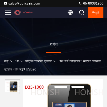
sales@opticsiris.com
65-80381900
উদ্ধৃতি
পণ্য
বাড়ি
>
পণ্য
>
আইরিস অ্যাক্সেস কন্ট্রোল
>
পাসওয়ার্ড সনাক্তকরণ আইরিস অ্যাক্সেস
কন্ট্রোল ওয়াল মাউন্ট USB20