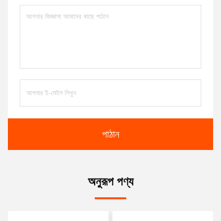
পাঠান
অনুরূপ পণ্য