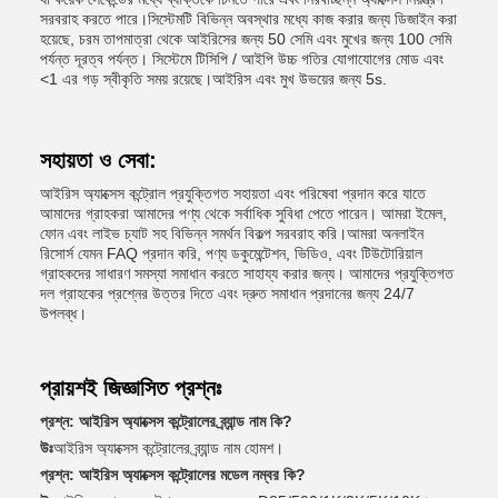
সরবরাহ করতে পারে।সিস্টেমটি বিভিন্ন অবস্থার মধ্যে কাজ করার জন্য ডিজাইন করা
হয়েছে, চরম তাপমাত্রা থেকে আইরিসের জন্য 50 সেমি এবং মুখের জন্য 100 সেমি
পর্যন্ত দূরত্ব পর্যন্ত। সিস্টেমে টিসিপি / আইপি উচ্চ গতির যোগাযোগের মোড এবং
<1 এর গড় স্বীকৃতি সময় রয়েছে।আইরিস এবং মুখ উভয়ের জন্য 5s.
সহায়তা ও সেবা:
আইরিস অ্যাক্সেস কন্ট্রোল প্রযুক্তিগত সহায়তা এবং পরিষেবা প্রদান করে যাতে
আমাদের গ্রাহকরা আমাদের পণ্য থেকে সর্বাধিক সুবিধা পেতে পারেন। আমরা ইমেল,
ফোন এবং লাইভ চ্যাট সহ বিভিন্ন সমর্থন বিকল্প সরবরাহ করি।আমরা অনলাইন
রিসোর্স যেমন FAQ প্রদান করি, পণ্য ডকুমেন্টেশন, ভিডিও, এবং টিউটোরিয়াল
গ্রাহকদের সাধারণ সমস্যা সমাধান করতে সাহায্য করার জন্য। আমাদের প্রযুক্তিগত
দল গ্রাহকের প্রশ্নের উত্তর দিতে এবং দ্রুত সমাধান প্রদানের জন্য 24/7
উপলব্ধ।
প্রায়শই জিজ্ঞাসিত প্রশ্নঃ
প্রশ্ন: আইরিস অ্যাক্সেস কন্ট্রোলের ব্র্যান্ড নাম কি?
উঃ
আইরিস অ্যাক্সেস কন্ট্রোলের ব্র্যান্ড নাম হোমশ।
প্রশ্ন: আইরিস অ্যাক্সেস কন্ট্রোলের মডেল নম্বর কি?