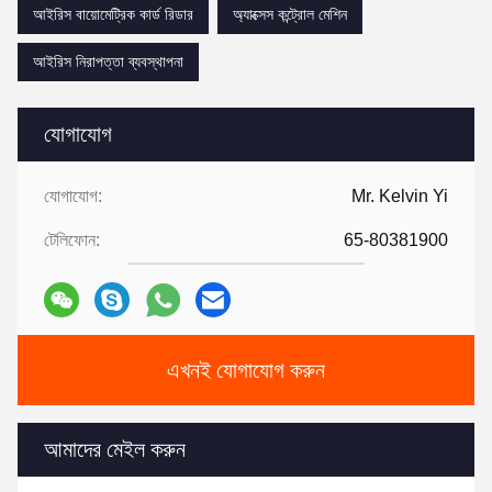
আইরিস বায়োমেট্রিক কার্ড রিডার
অ্যাক্সেস কন্ট্রোল মেশিন
আইরিস নিরাপত্তা ব্যবস্থাপনা
যোগাযোগ
যোগাযোগ:
Mr. Kelvin Yi
টেলিফোন:
65-80381900
এখনই যোগাযোগ করুন
আমাদের মেইল করুন