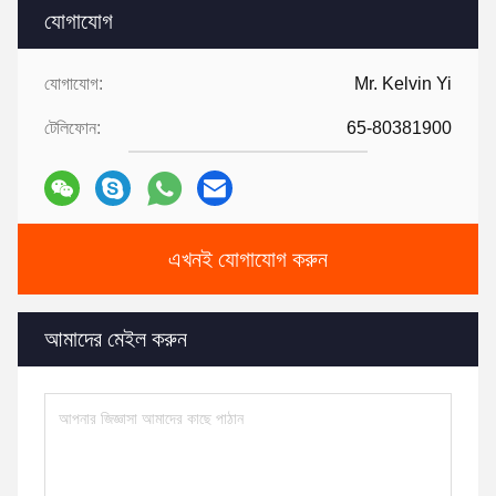
যোগাযোগ
যোগাযোগ:
Mr. Kelvin Yi
টেলিফোন:
65-80381900
এখনই যোগাযোগ করুন
আমাদের মেইল করুন