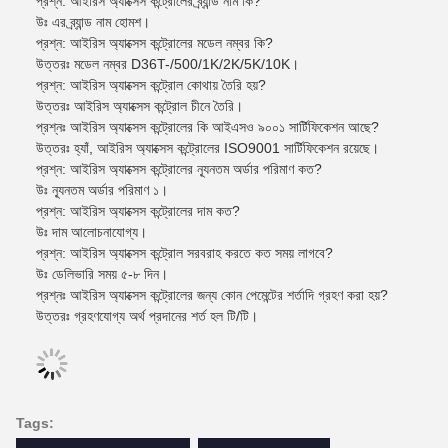
প্রশ্ন: আইরিস অ্যাক্সেস কন্ট্রোলের ব্র্যান্ড নাম কি?
উঃ এর ব্র্যান্ড নাম হোমশ।
প্রশ্ন: আইরিস অ্যাক্সেস কন্ট্রোলের মডেল নম্বর কি?
উত্তরঃ মডেল নম্বর D36T-/500/1K/2K/5K/10K।
প্রশ্ন: আইরিস অ্যাক্সেস কন্ট্রোল কোথায় তৈরি হয়?
উত্তরঃ আইরিস অ্যাক্সেস কন্ট্রোল চীনে তৈরি।
প্রশ্নঃ আইরিস অ্যাক্সেস কন্ট্রোলের কি আইএসও ৯০০১ সার্টিফিকেশন আছে?
উত্তরঃ হ্যাঁ, আইরিস অ্যাক্সেস কন্ট্রোলের ISO9001 সার্টিফিকেশন রয়েছে।
প্রশ্ন: আইরিস অ্যাক্সেস কন্ট্রোলের ন্যূনতম অর্ডার পরিমাণ কত?
উঃ ন্যূনতম অর্ডার পরিমাণ ১।
প্রশ্ন: আইরিস অ্যাক্সেস কন্ট্রোলের দাম কত?
উঃ দাম আলোচনাযোগ্য।
প্রশ্ন: আইরিস অ্যাক্সেস কন্ট্রোল সরবরাহ করতে কত সময় লাগবে?
উঃ ডেলিভারি সময় ৫-৮ দিন।
প্রশ্নঃ আইরিস অ্যাক্সেস কন্ট্রোলের জন্য কোন পেমেন্টের শর্তাদি গ্রহণ করা হয়?
উত্তরঃ গ্রহণযোগ্য অর্থ প্রদানের শর্ত হল টি/টি।
Tags: