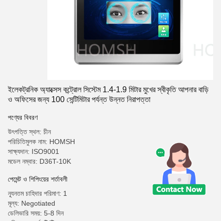
ইলেকট্রনিক অ্যাক্সেস কন্ট্রোল সিস্টেম 1.4-1.9 মিটার মুখের স্বীকৃতি আপনার বাড়ি
ও অফিসের জন্য 100 সেন্টিমিটার পর্যন্ত উন্নত নিরাপত্তা
পণ্যের বিবরণ
উৎপত্তি স্থল: চীন
পরিচিতিমুলক নাম: HOMSH
সাক্ষ্যদান: ISO9001
মডেল নম্বার: D36T-10K
পেমেন্ট ও শিপিংয়ের শর্তাবলী
ন্যূনতম চাহিদার পরিমাণ: 1
মূল্য: Negotiated
ডেলিভারি সময়: 5-8 দিন