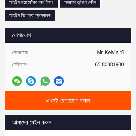
আইরিস বায়োমেট্রিক কার্ড রিডার
অ্যাক্সেস কন্ট্রোল মেশিন
আইরিস নিরাপত্তা ব্যবস্থাপনা
যোগাযোগ
যোগাযোগ:
Mr. Kelvin Yi
টেলিফোন:
65-80381900
এখনই যোগাযোগ করুন
আমাদের মেইল করুন