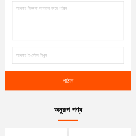
পাঠান
অনুরূপ পণ্য