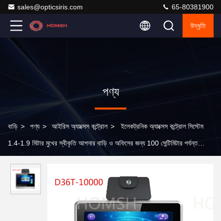
sales@opticsiris.com
65-80381900
উদ্ধৃতি
পণ্য
বাড়ি
>
পণ্য
>
আইরিস অ্যাক্সেস কন্ট্রোল
>
ইলেকট্রনিক অ্যাক্সেস কন্ট্রোল সিস্টেম
1.4-1.9 মিটার মুখের স্বীকৃতি আপনার বাড়ি ও অফিসের জন্য 100 সেন্টিমিটার পর্যন্ত
উন্নত নিরাপত্তা