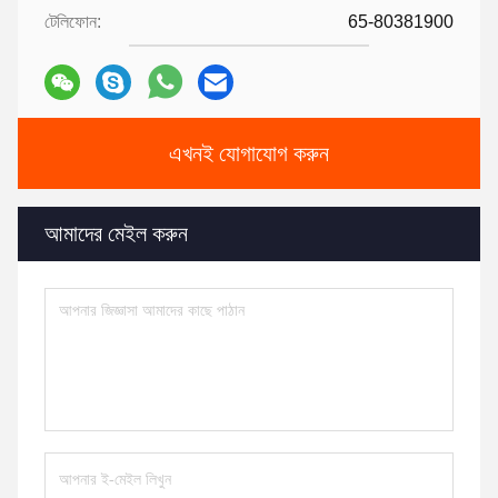
টেলিফোন:
65-80381900
এখনই যোগাযোগ করুন
আমাদের মেইল করুন