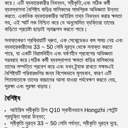
করে। এটি ব্যবহারকারীর নিবন্ধন, স্বীকৃতি,এবং সঠিক কর্মী
ব্যবস্থাপনা বৈশিষ্ট্য বাড়ির মালিকদের সামগ্রিক অভিজ্ঞতা উন্নত
করতে. একাধিক ব্যবহারকারীর আইরিস তথ্য নিবন্ধন করার ক্ষমতা
সহ, এই স্মার্ট লক নিশ্চিত করে যে অনুমোদিত ব্যক্তিরা তাদের
বাড়িতে প্রচেষ্টা ছাড়াই অ্যাক্সেস করতে পারে।
সনাক্তকরণ প্রক্রিয়াটি দ্রুত, এক সেকেন্ডেরও কম সময় নেয় এবং
ব্যবহারকারীদের 33 ~ 50 সেমি দূরত্ব থেকে সনাক্ত করতে
পারে, যা একটি বিরামবিহীন এবং ঘর্ষণহীন প্রবেশের অভিজ্ঞতা
সরবরাহ করে।সঠিক কর্মী ব্যবস্থাপনা ক্ষমতা বাড়ির মালিকদের
তাদের সম্পত্তি প্রবেশ করে এবং যখন ট্র্যাক রাখতে সক্ষমএই
বৈশিষ্ট্যটি পরিবারগুলির জন্য বিশেষভাবে মূল্যবান, কারণ এটি
পিতামাতাকে তাদের বাচ্চাদের আসা যাওয়া পর্যবেক্ষণ করতে দেয়,
সুরক্ষা এবং সুরক্ষা বাড়ায়।
বৈশিষ্ট্য
আইরিস স্বীকৃতি চিপ Q10 স্বাধীনভাবে Hongzhi পেটেন্ট
প্রযুক্তি দ্বারা উন্নত;
স্বীকৃতি দূরত্ব 33 ~ 50 সেমি পর্যন্ত, স্বীকৃতি দূরত্ব দূরে,