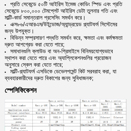
প্রতি সেকেন্ডে ৫০টি আইরিস ইমেজ কোডিং স্পিড এবং প্রতি
সেকেন্ডে ৮০০,০০০ টেমপ্লেট আইরিস ডেটা তুলনার গতি এবং
মাল্টি-কার্ড সমান্তরাল প্রসেসিং সমর্থন করে।
এক্স৮৬/এআরএম/উইন্ডোজ/অ্যান্ড্রয়েড প্ল্যাটফর্ম সিস্টেমের
জন্য উপযুক্ত।
বিভিন্ন সম্প্রসারণ পদ্ধতি সমর্থন করে, ক্ষমতা এবং কর্মক্ষমতা
দ্রুত আপগ্রেড করা যেতে পারে;
সমাধানগুলি ক্লাউড বা অন-প্রিমাইসে বিনিময়যোগ্যভাবে
স্থাপন করা যেতে পারে এবং অ্যাপ্লিকেশনগুলির প্রয়োজন
অনুসারে স্কেল করা যেতে পারে;
মাল্টি-প্ল্যাটফর্ম এসডিকে ডেভেলপমেন্ট কিট সরবরাহ করা, যা
ব্যবহারকারীদের দ্রুত বিকাশের জন্য সুবিধাজনক;
স্পেসিফিকেশন