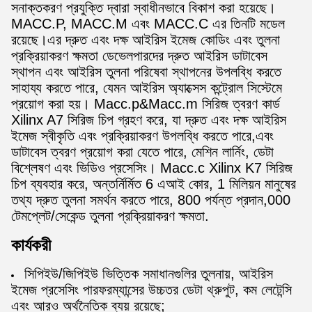
সনাক্তকরণ প্রযুক্তি দ্বারা স্বাধীনভাবে বিকাশ করা হয়েছে।
MACC.P, MACC.M এবং MACC.C এর তিনটি মডেল
রয়েছে।এর দ্রুত এবং দক্ষ আইরিস ইমেজ কোডিং এবং তুলনা
প্রক্রিয়াকরণ ক্ষমতা ডেভেলপারদের দ্রুত আইরিস ডাটাবেস
স্থাপন এবং আইরিস তুলনা পরিষেবা স্থাপনের উপলব্ধি করতে
সাহায্য করতে পারে, যেমন আইরিস অ্যাক্সেস কন্ট্রোল সিস্টেমে
প্রয়োগ করা হয়। Macc.p&Macc.m সিরিজ ত্বরণ কার্ড
Xilinx A7 সিরিজ চিপ গ্রহণ করে, যা দ্রুত এবং দক্ষ আইরিস
ইমেজ স্বীকৃতি এবং প্রক্রিয়াকরণ উপলব্ধি করতে পারে,এবং
ডাটাবেস ত্বরণ প্রয়োগ করা যেতে পারে, মেশিন লার্নিং, ডেটা
বিশ্লেষণ এবং ভিডিও প্রসেসিং। Macc.c Xilinx K7 সিরিজ
চিপ ব্যবহার করে, অন্তর্নির্মিত 6 এআই কোর, 1 মিলিয়ন মানুষের
তথ্য দ্রুত তুলনা সমর্থন করতে পারে, 800 পর্যন্ত প্রদান,000
টেমপ্লেট/সেকেন্ড তুলনা প্রক্রিয়াকরণ ক্ষমতা.
কার্যকরী
সিপিইউ/জিপিইউ ভিত্তিক সমাধানগুলির তুলনায়, আইরিস
ইমেজ প্রসেসিং পারফরম্যান্সের উচ্চতর ডেটা থ্রুপুট, কম লেটেন্সি
এবং আরও অর্থনৈতিক ব্যয় রয়েছে;