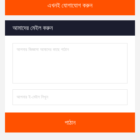
এখনই যোগাযোগ করুন
আমাদের মেইল করুন
পাঠান