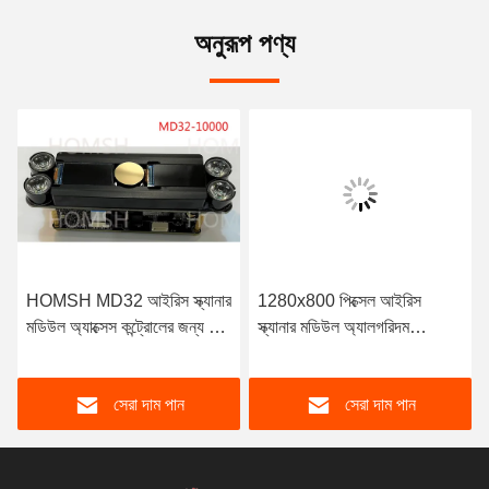
অনুরূপ পণ্য
HOMSH MD32 আইরিস স্ক্যানার
1280x800 পিক্সেল আইরিস
মডিউল অ্যাক্সেস কন্ট্রোলের জন্য কম
স্ক্যানার মডিউল অ্যালগরিদম
শক্তি খরচ
PhaseIris HWTM ইন্টিগ্রেটেড
রেজিস্ট্রেশন
সেরা দাম পান
সেরা দাম পান