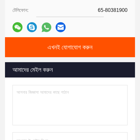
টেলিফোন:
65-80381900
এখনই যোগাযোগ করুন
আমাদের মেইল করুন