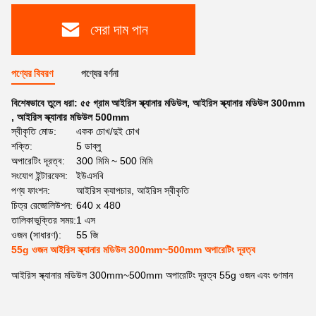
সেরা দাম পান
পণ্যের বিবরণ
পণ্যের বর্ণনা
বিশেষভাবে তুলে ধরা:
৫৫ গ্রাম আইরিস স্ক্যানার মডিউল
,
আইরিস স্ক্যানার মডিউল 300mm
,
আইরিস স্ক্যানার মডিউল 500mm
স্বীকৃতি মোড:
একক চোখ/দুই চোখ
শক্তি:
5 ডাব্লু
অপারেটিং দূরত্ব:
300 মিমি ~ 500 মিমি
সংযোগ ইন্টারফেস:
ইউএসবি
পণ্য ফাংশন:
আইরিস ক্যাপচার, আইরিস স্বীকৃতি
চিত্র রেজোলিউশন:
640 x 480
তালিকাভুক্তির সময়:
1 এস
ওজন (সাধারণ):
55 জি
55g ওজন আইরিস স্ক্যানার মডিউল 300mm~500mm অপারেটিং দূরত্ব
আইরিস স্ক্যানার মডিউল 300mm~500mm অপারেটিং দূরত্ব 55g ওজন এবং গুণমান