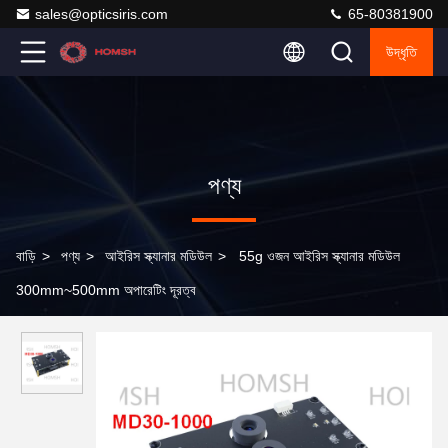
sales@opticsiris.com
65-80381900
উদ্ধৃতি
পণ্য
বাড়ি
>
পণ্য
>
আইরিস স্ক্যানার মডিউল
>
55g ওজন আইরিস স্ক্যানার মডিউল
300mm~500mm অপারেটিং দূরত্ব