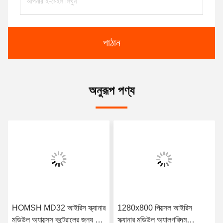
পাঠান
অনুরূপ পণ্য
HOMSH MD32 আইরিস স্ক্যানার
1280x800 পিক্সেল আইরিস
মডিউল অ্যাক্সেস কন্ট্রোলের জন্য কম
স্ক্যানার মডিউল অ্যালগরিদম