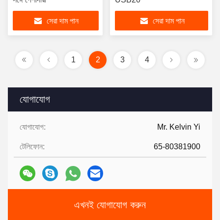
সেরা দাম পান
সেরা দাম পান
1
2
3
4
যোগাযোগ
যোগাযোগ:
Mr. Kelvin Yi
টেলিফোন:
65-80381900
এখনই যোগাযোগ করুন