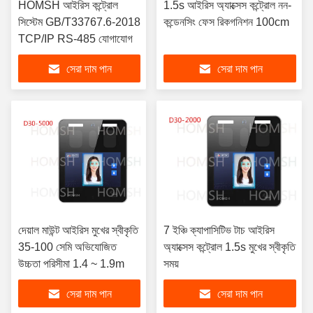
HOMSH আইরিস কন্ট্রোল
1.5s আইরিস অ্যাক্সেস কন্ট্রোল নন-
সিস্টেম GB/T33767.6-2018
কন্ডেনসিং ফেস রিকগনিশন 100cm
TCP/IP RS-485 যোগাযোগ
সেরা দাম পান
সেরা দাম পান
দেয়াল মাউন্ট আইরিস মুখের স্বীকৃতি
7 ইঞ্চি ক্যাপাসিটিভ টাচ আইরিস
35-100 সেমি অভিযোজিত
অ্যাক্সেস কন্ট্রোল 1.5s মুখের স্বীকৃতি
উচ্চতা পরিসীমা 1.4 ~ 1.9m
সময়
সেরা দাম পান
সেরা দাম পান