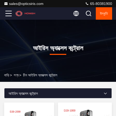
sales@opticsiris.com
65-80381900
উদ্ধৃতি
আইরিস অ্যাক্সেস কন্ট্রোল
বাড়ি
>
পণ্য
>
চীন আইরিস অ্যাক্সেস কন্ট্রোল
আইরিস অ্যাক্সেস কন্ট্রোল