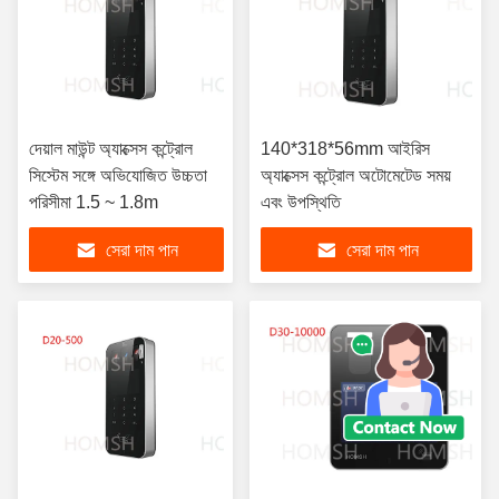
দেয়াল মাউন্ট অ্যাক্সেস কন্ট্রোল
140*318*56mm আইরিস
সিস্টেম সঙ্গে অভিযোজিত উচ্চতা
অ্যাক্সেস কন্ট্রোল অটোমেটেড সময়
পরিসীমা 1.5 ~ 1.8m
এবং উপস্থিতি
সেরা দাম পান
সেরা দাম পান