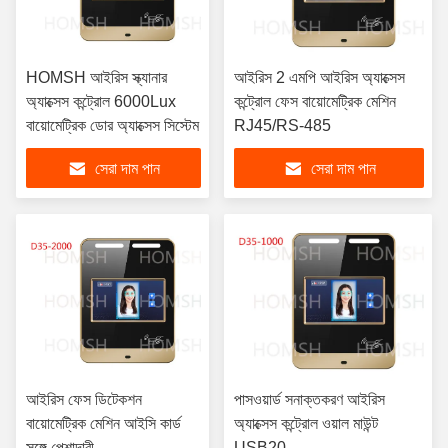
HOMSH আইরিস স্ক্যানার
আইরিস 2 এমপি আইরিস অ্যাক্সেস
অ্যাক্সেস কন্ট্রোল 6000Lux
কন্ট্রোল ফেস বায়োমেট্রিক মেশিন
বায়োমেট্রিক ডোর অ্যাক্সেস সিস্টেম
RJ45/RS-485
সেরা দাম পান
সেরা দাম পান
আইরিস ফেস ডিটেকশন
পাসওয়ার্ড সনাক্তকরণ আইরিস
বায়োমেট্রিক মেশিন আইসি কার্ড
অ্যাক্সেস কন্ট্রোল ওয়াল মাউন্ট
সঙ্গে পেশাদারী
USB20